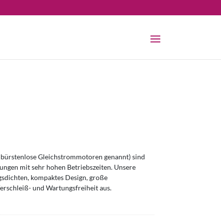
bürstenlose Gleichstrommotoren genannt) sind
ngen mit sehr hohen Betriebszeiten. Unsere
sdichten, kompaktes Design, große
erschleiß- und Wartungsfreiheit aus.