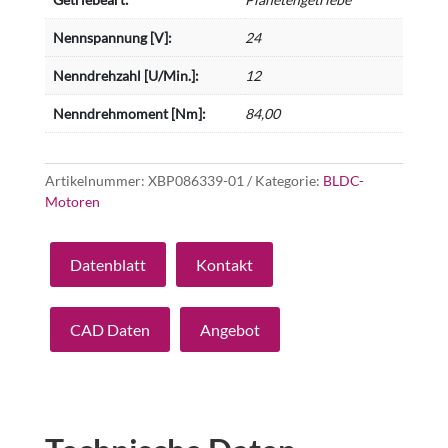
Nennspannung [V]:
24
Nenndrehzahl [U/Min.]:
12
Nenndrehmoment [Nm]:
84,00
Artikelnummer:
XBP086339-01
Kategorie:
BLDC-
Motoren
Datenblatt
Kontakt
CAD Daten
Angebot