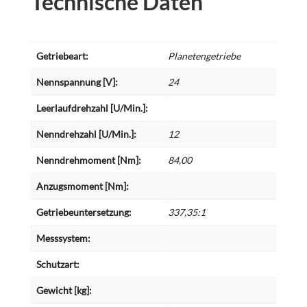
Technische Daten
Getriebeart:
Planetengetriebe
Nennspannung [V]:
24
Leerlaufdrehzahl [U/Min.]:
Nenndrehzahl [U/Min.]:
12
Nenndrehmoment [Nm]:
84,00
Anzugsmoment [Nm]:
Getriebeuntersetzung:
337,35:1
Messsystem:
Schutzart:
Gewicht [kg]: