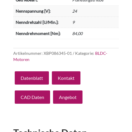
Nennspannung [V]:
24
Nenndrehzahl [U/Min.]:
9
Nenndrehmoment [Nm]:
84,00
Artikelnummer:
XBP086345-01
Kategorie:
BLDC-
Motoren
Datenblatt
Kontakt
CAD Daten
Angebot