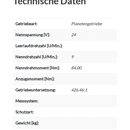
Technische Daten
Getriebeart:
Planetengetriebe
Nennspannung [V]:
24
Leerlaufdrehzahl [U/Min.]:
Nenndrehzahl [U/Min.]:
9
Nenndrehmoment [Nm]:
84,00
Anzugsmoment [Nm]:
Getriebeuntersetzung:
426,46:1
Messsystem:
Schutzart:
Gewicht [kg]: