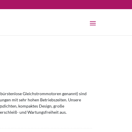
bürstenlose Gleichstrommotoren genannt) sind
ngen mit sehr hohen Betriebszeiten. Unsere
sdichten, kompaktes Design, große
erschleiß- und Wartungsfreiheit aus.