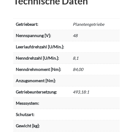
Technische Daten
Getriebeart:
Planetengetriebe
Nennspannung [V]:
48
Leerlaufdrehzahl [U/Min.]:
Nenndrehzahl [U/Min.]:
8,1
Nenndrehmoment [Nm]:
84,00
Anzugsmoment [Nm]:
Getriebeuntersetzung:
493,18:1
Messsystem:
Schutzart:
Gewicht [kg]: