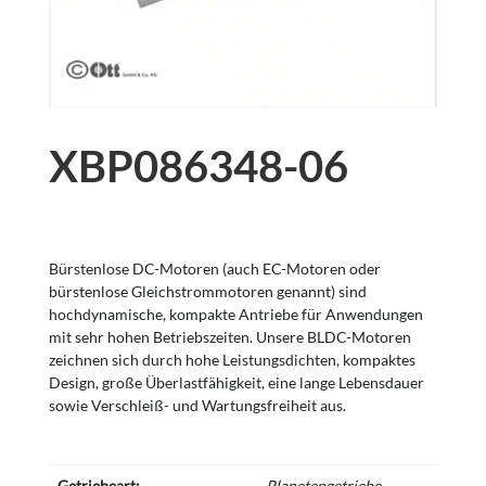
XBP086348-06
Bürstenlose DC-Motoren (auch EC-Motoren oder
bürstenlose Gleichstrommotoren genannt) sind
hochdynamische, kompakte Antriebe für Anwendungen
mit sehr hohen Betriebszeiten. Unsere BLDC-Motoren
zeichnen sich durch hohe Leistungsdichten, kompaktes
Design, große Überlastfähigkeit, eine lange Lebensdauer
sowie Verschleiß- und Wartungsfreiheit aus.
Getriebeart:
Planetengetriebe