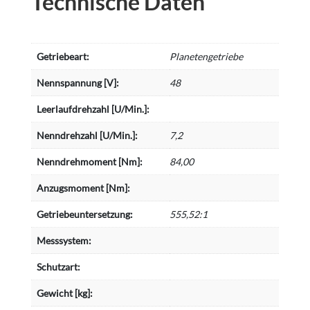
Technische Daten
Getriebeart:
Planetengetriebe
Nennspannung [V]:
48
Leerlaufdrehzahl [U/Min.]:
Nenndrehzahl [U/Min.]:
7,2
Nenndrehmoment [Nm]:
84,00
Anzugsmoment [Nm]:
Getriebeuntersetzung:
555,52:1
Messsystem:
Schutzart:
Gewicht [kg]: