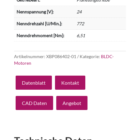
Nennspannung [V]:
24
Nenndrehzahl [U/Min.]:
772
Nenndrehmoment [Nm]:
6,51
Artikelnummer:
XBP086402-01
Kategorie:
BLDC-
Motoren
Datenblatt
Kontakt
CAD Daten
Angebot