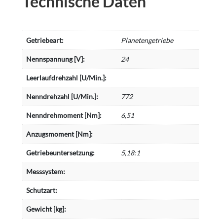
Technische Daten
Getriebeart:
Planetengetriebe
Nennspannung [V]:
24
Leerlaufdrehzahl [U/Min.]:
Nenndrehzahl [U/Min.]:
772
Nenndrehmoment [Nm]:
6,51
Anzugsmoment [Nm]:
Getriebeuntersetzung:
5,18:1
Messsystem:
Schutzart:
Gewicht [kg]: