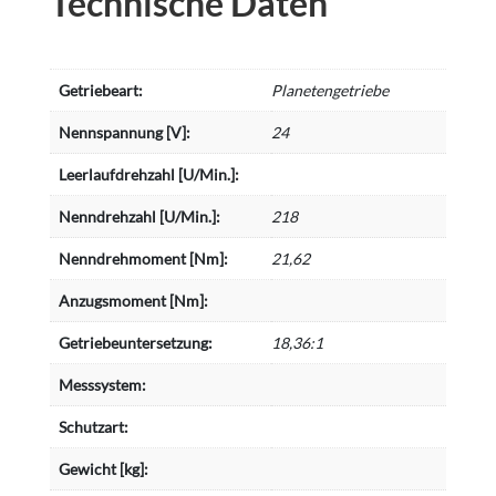
Technische Daten
Getriebeart:
Planetengetriebe
Nennspannung [V]:
24
Leerlaufdrehzahl [U/Min.]:
Nenndrehzahl [U/Min.]:
218
Nenndrehmoment [Nm]:
21,62
Anzugsmoment [Nm]:
Getriebeuntersetzung:
18,36:1
Messsystem:
Schutzart:
Gewicht [kg]: