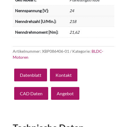
Nennspannung [V]:
24
Nenndrehzahl [U/Min.]:
218
Nenndrehmoment [Nm]:
21,62
Artikelnummer:
XBP086406-01
Kategorie:
BLDC-
Motoren
Datenblatt
Kontakt
CAD Daten
Angebot