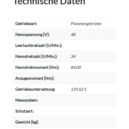
Technische Daten
Getriebeart:
Planetengetriebe
Nennspannung [V]:
48
Leerlaufdrehzahl [U/Min.]:
Nenndrehzahl [U/Min.]:
34
Nenndrehmoment [Nm]:
84,00
Anzugsmoment [Nm]:
Getriebeuntersetzung:
129,62:1
Messsystem:
Schutzart:
Gewicht [kg]: