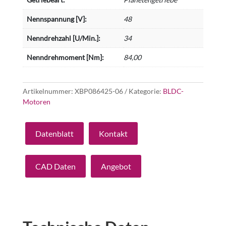
Nennspannung [V]:
48
Nenndrehzahl [U/Min.]:
34
Nenndrehmoment [Nm]:
84,00
Artikelnummer:
XBP086425-06
Kategorie:
BLDC-
Motoren
Datenblatt
Kontakt
CAD Daten
Angebot