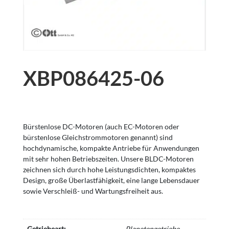
XBP086425-06
Bürstenlose DC-Motoren (auch EC-Motoren oder
bürstenlose Gleichstrommotoren genannt) sind
hochdynamische, kompakte Antriebe für Anwendungen
mit sehr hohen Betriebszeiten. Unsere BLDC-Motoren
zeichnen sich durch hohe Leistungsdichten, kompaktes
Design, große Überlastfähigkeit, eine lange Lebensdauer
sowie Verschleiß- und Wartungsfreiheit aus.
Getriebeart:
Planetengetriebe