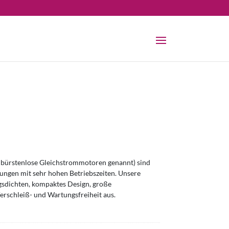
bürstenlose Gleichstrommotoren genannt) sind
ngen mit sehr hohen Betriebszeiten. Unsere
sdichten, kompaktes Design, große
erschleiß- und Wartungsfreiheit aus.