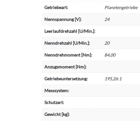
Getriebeart:
Planetengetriebe
Nennspannung [V]:
24
Leerlaufdrehzahl [U/Min.]:
Nenndrehzahl [U/Min.]:
20
Nenndrehmoment [Nm]:
84,00
Anzugsmoment [Nm]:
Getriebeuntersetzung:
195,26:1
Messsystem:
Schutzart:
Gewicht [kg]: