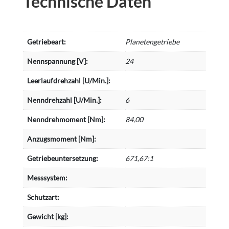
Technische Daten
Getriebeart:
Planetengetriebe
Nennspannung [V]:
24
Leerlaufdrehzahl [U/Min.]:
Nenndrehzahl [U/Min.]:
6
Nenndrehmoment [Nm]:
84,00
Anzugsmoment [Nm]:
Getriebeuntersetzung:
671,67:1
Messsystem:
Schutzart:
Gewicht [kg]: