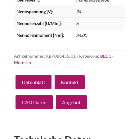
Nennspannung [V]:
24
Nenndrehzahl [U/Min.]:
6
Nenndrehmoment [Nm]:
84,00
Artikelnummer:
XBP086455-01
Kategorie:
BLDC-
Motoren
Datenblatt
Kontakt
CAD Daten
Angebot