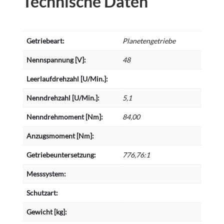
Technische Daten
Getriebeart:
Planetengetriebe
Nennspannung [V]:
48
Leerlaufdrehzahl [U/Min.]:
Nenndrehzahl [U/Min.]:
5,1
Nenndrehmoment [Nm]:
84,00
Anzugsmoment [Nm]:
Getriebeuntersetzung:
776,76:1
Messsystem:
Schutzart:
Gewicht [kg]: