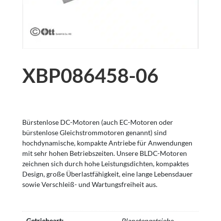
XBP086458-06
Bürstenlose DC-Motoren (auch EC-Motoren oder
bürstenlose Gleichstrommotoren genannt) sind
hochdynamische, kompakte Antriebe für Anwendungen
mit sehr hohen Betriebszeiten. Unsere BLDC-Motoren
zeichnen sich durch hohe Leistungsdichten, kompaktes
Design, große Überlastfähigkeit, eine lange Lebensdauer
sowie Verschleiß- und Wartungsfreiheit aus.
Getriebeart:
Planetengetriebe