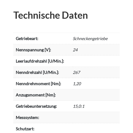
Technische Daten
Getriebeart:
Schneckengetriebe
Nennspannung [V]:
24
Leerlaufdrehzahl [U/Min.]:
Nenndrehzahl [U/Min.]:
267
Nenndrehmoment [Nm]:
1,20
Anzugsmoment [Nm]:
Getriebeuntersetzung:
15,0:1
Messsystem:
Schutzart: