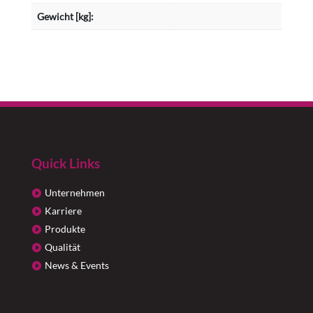
Gewicht [kg]:
Quick Links
Unternehmen
Karriere
Produkte
Qualität
News & Events