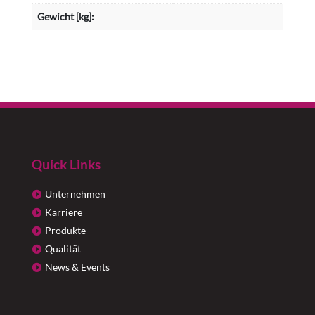
Gewicht [kg]:
Quick Links
Unternehmen
Karriere
Produkte
Qualität
News & Events