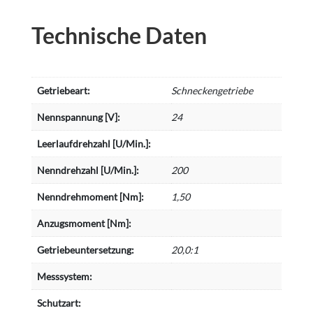
Technische Daten
Getriebeart:
Schneckengetriebe
Nennspannung [V]:
24
Leerlaufdrehzahl [U/Min.]:
Nenndrehzahl [U/Min.]:
200
Nenndrehmoment [Nm]:
1,50
Anzugsmoment [Nm]:
Getriebeuntersetzung:
20,0:1
Messsystem:
Schutzart: