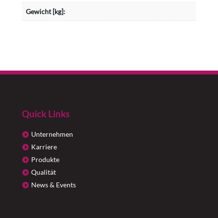
Gewicht [kg]:
Quick Links
Unternehmen
Karriere
Produkte
Qualität
News & Events