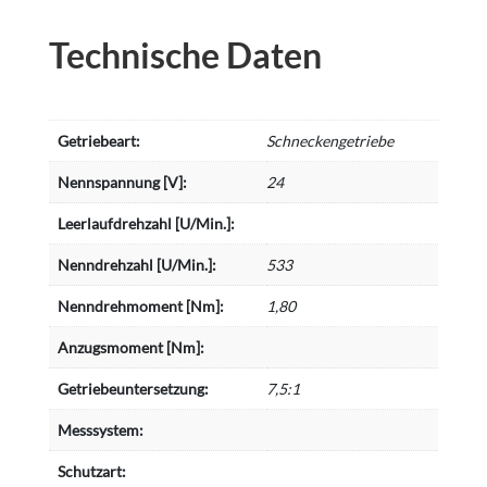
Technische Daten
Getriebeart:
Schneckengetriebe
Nennspannung [V]:
24
Leerlaufdrehzahl [U/Min.]:
Nenndrehzahl [U/Min.]:
533
Nenndrehmoment [Nm]:
1,80
Anzugsmoment [Nm]:
Getriebeuntersetzung:
7,5:1
Messsystem:
Schutzart: