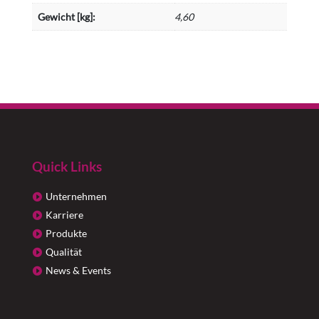
Gewicht [kg]:
4,60
Quick Links
Unternehmen
Karriere
Produkte
Qualität
News & Events