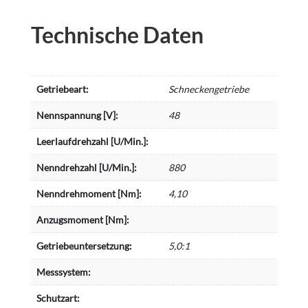
Technische Daten
Getriebeart:
Schneckengetriebe
Nennspannung [V]:
48
Leerlaufdrehzahl [U/Min.]:
Nenndrehzahl [U/Min.]:
880
Nenndrehmoment [Nm]:
4,10
Anzugsmoment [Nm]:
Getriebeuntersetzung:
5,0:1
Messsystem:
Schutzart: