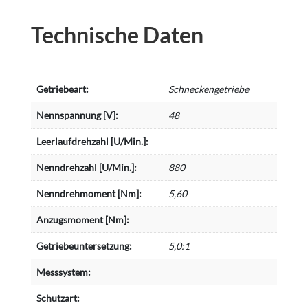
Technische Daten
Getriebeart:
Schneckengetriebe
Nennspannung [V]:
48
Leerlaufdrehzahl [U/Min.]:
Nenndrehzahl [U/Min.]:
880
Nenndrehmoment [Nm]:
5,60
Anzugsmoment [Nm]:
Getriebeuntersetzung:
5,0:1
Messsystem:
Schutzart: