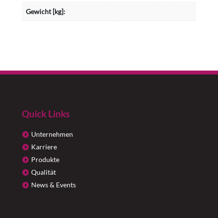
Gewicht [kg]:
Quick Links
Unternehmen
Karriere
Produkte
Qualität
News & Events