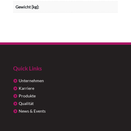
Gewicht [kg]:
Quick Links
Unternehmen
Karriere
Produkte
Qualität
News & Events