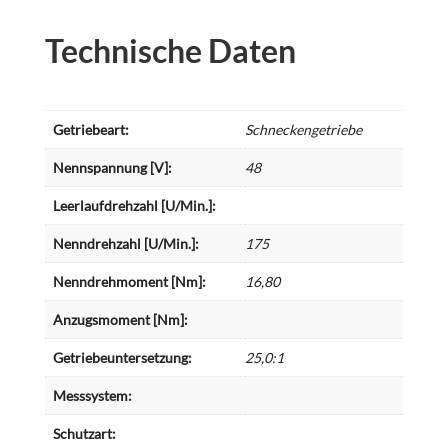
Technische Daten
Getriebeart:
Schneckengetriebe
Nennspannung [V]:
48
Leerlaufdrehzahl [U/Min.]:
Nenndrehzahl [U/Min.]:
175
Nenndrehmoment [Nm]:
16,80
Anzugsmoment [Nm]:
Getriebeuntersetzung:
25,0:1
Messsystem:
Schutzart: