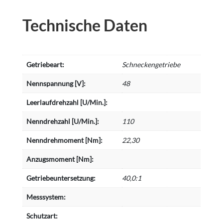
Technische Daten
Getriebeart:
Schneckengetriebe
Nennspannung [V]:
48
Leerlaufdrehzahl [U/Min.]:
Nenndrehzahl [U/Min.]:
110
Nenndrehmoment [Nm]:
22,30
Anzugsmoment [Nm]:
Getriebeuntersetzung:
40,0:1
Messsystem:
Schutzart: