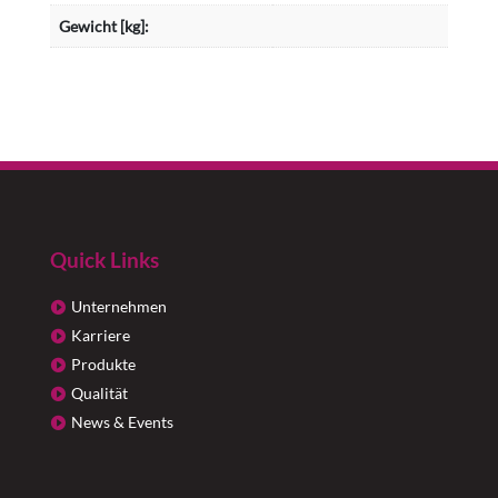
Gewicht [kg]:
Quick Links
Unternehmen
Karriere
Produkte
Qualität
News & Events