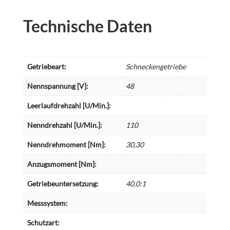
Technische Daten
Getriebeart:
Schneckengetriebe
Nennspannung [V]:
48
Leerlaufdrehzahl [U/Min.]:
Nenndrehzahl [U/Min.]:
110
Nenndrehmoment [Nm]:
30,30
Anzugsmoment [Nm]:
Getriebeuntersetzung:
40,0:1
Messsystem:
Schutzart: