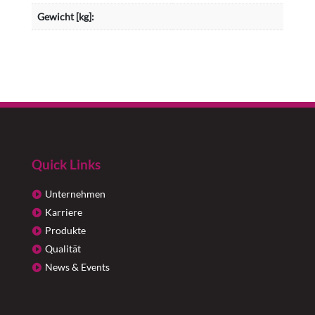
Gewicht [kg]:
Quick Links
Unternehmen
Karriere
Produkte
Qualität
News & Events