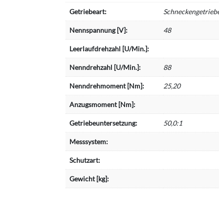
Getriebeart:
Schneckengetrieb
Nennspannung [V]:
48
Leerlaufdrehzahl [U/Min.]:
Nenndrehzahl [U/Min.]:
88
Nenndrehmoment [Nm]:
25,20
Anzugsmoment [Nm]:
Getriebeuntersetzung:
50,0:1
Messsystem:
Schutzart:
Gewicht [kg]: