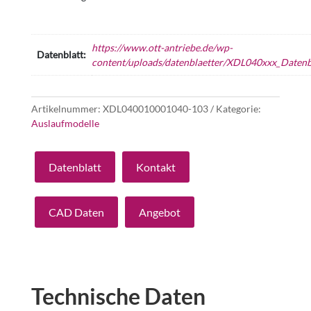
https://www.ott-antriebe.de/wp-
Datenblatt:
content/uploads/datenblaetter/XDL040xxx_Datenbl
Artikelnummer:
XDL040010001040-103
Kategorie:
Auslaufmodelle
Datenblatt
Kontakt
CAD Daten
Angebot
Technische Daten