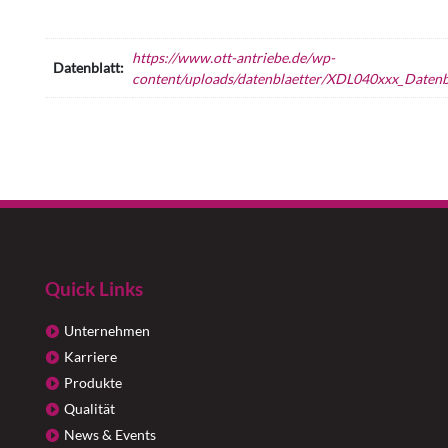
https://www.ott-antriebe.de/wp-
Datenblatt:
content/uploads/datenblaetter/XDL040xxx_Datenbl
Quick Links
Unternehmen
Karriere
Produkte
Qualität
News & Events