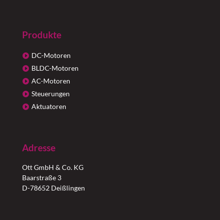
Produkte
DC-Motoren
BLDC-Motoren
AC-Motoren
Steuerungen
Aktuatoren
Adresse
Ott GmbH & Co. KG
Baarstraße 3
D-78652 Deißlingen