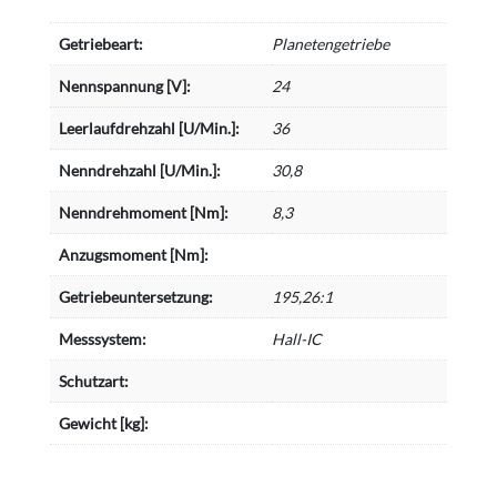
Getriebeart:
Planetengetriebe
Nennspannung [V]:
24
Leerlaufdrehzahl [U/Min.]:
36
Nenndrehzahl [U/Min.]:
30,8
Nenndrehmoment [Nm]:
8,3
Anzugsmoment [Nm]:
Getriebeuntersetzung:
195,26:1
Messsystem:
Hall-IC
Schutzart:
Gewicht [kg]: