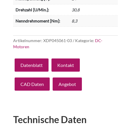
Drehzahl [U/Min.]:
30,8
Nenndrehmoment [Nm]:
8,3
Artikelnummer:
XDP045061-03
Kategorie:
DC-
Motoren
Datenblatt
Kontakt
CAD Daten
Angebot
Technische Daten