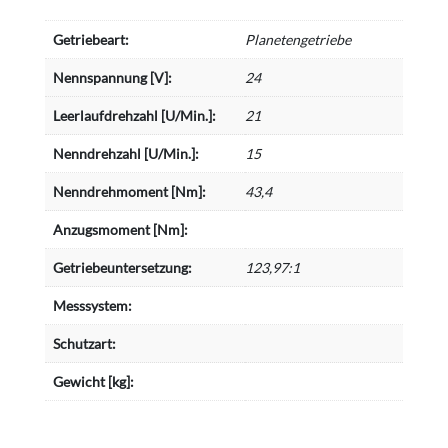
Getriebeart:
Planetengetriebe
Nennspannung [V]:
24
Leerlaufdrehzahl [U/Min.]:
21
Nenndrehzahl [U/Min.]:
15
Nenndrehmoment [Nm]:
43,4
Anzugsmoment [Nm]:
Getriebeuntersetzung:
123,97:1
Messsystem:
Schutzart:
Gewicht [kg]: