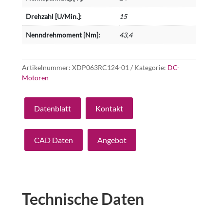
Drehzahl [U/Min.]:
15
Nenndrehmoment [Nm]:
43,4
Artikelnummer:
XDP063RC124-01
Kategorie:
DC-
Motoren
Datenblatt
Kontakt
CAD Daten
Angebot
Technische Daten