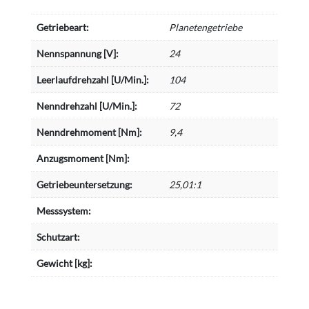
Getriebeart:
Planetengetriebe
Nennspannung [V]:
24
Leerlaufdrehzahl [U/Min.]:
104
Nenndrehzahl [U/Min.]:
72
Nenndrehmoment [Nm]:
9,4
Anzugsmoment [Nm]:
Getriebeuntersetzung:
25,01:1
Messsystem:
Schutzart:
Gewicht [kg]: