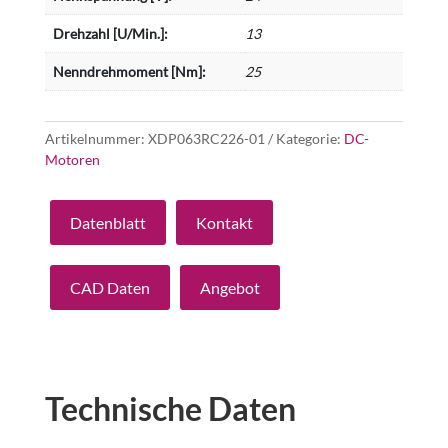
Drehzahl [U/Min.]:
13
Nenndrehmoment [Nm]:
25
Artikelnummer:
XDP063RC226-01
Kategorie:
DC-
Motoren
Datenblatt
Kontakt
CAD Daten
Angebot
Technische Daten