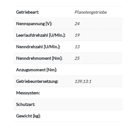
Getriebeart:
Planetengetriebe
Nennspannung [V]:
24
Leerlaufdrehzahl [U/Min.]:
19
Nenndrehzahl [U/Min.]:
13
Nenndrehmoment [Nm]:
25
Anzugsmoment [Nm]:
Getriebeuntersetzung:
139,13:1
Messsystem:
Schutzart:
Gewicht [kg]: