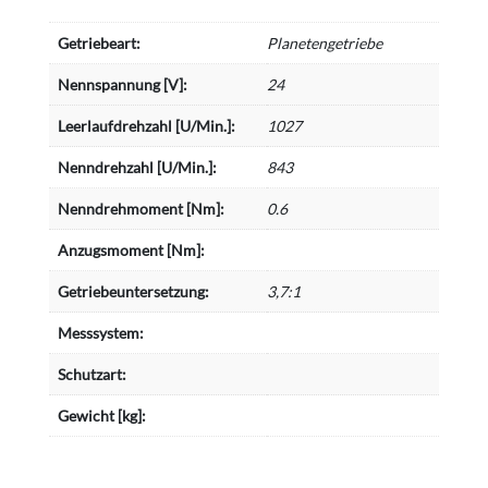
Getriebeart:
Planetengetriebe
Nennspannung [V]:
24
Leerlaufdrehzahl [U/Min.]:
1027
Nenndrehzahl [U/Min.]:
843
Nenndrehmoment [Nm]:
0.6
Anzugsmoment [Nm]:
Getriebeuntersetzung:
3,7:1
Messsystem:
Schutzart:
Gewicht [kg]: