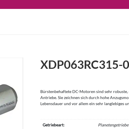
XDP063RC315-
Bürstenbehaftete DC-Motoren sind sehr robuste, e
Antriebe. Sie zeichnen sich durch hohe Anzugsm
Lebensdauer und vor allem ein sehr langlebiges u
Getriebeart:
Planetengetriebe