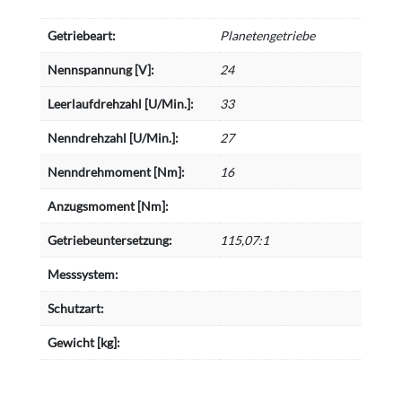
Getriebeart:
Planetengetriebe
Nennspannung [V]:
24
Leerlaufdrehzahl [U/Min.]:
33
Nenndrehzahl [U/Min.]:
27
Nenndrehmoment [Nm]:
16
Anzugsmoment [Nm]:
Getriebeuntersetzung:
115,07:1
Messsystem:
Schutzart:
Gewicht [kg]: