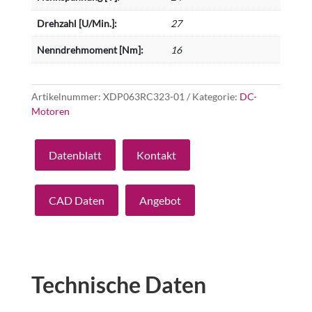
Drehzahl [U/Min.]:
27
Nenndrehmoment [Nm]:
16
Artikelnummer:
XDP063RC323-01
Kategorie:
DC-
Motoren
Datenblatt
Kontakt
CAD Daten
Angebot
Technische Daten