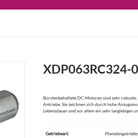
XDP063RC324-
Bürstenbehaftete DC-Motoren sind sehr robuste, e
Antriebe. Sie zeichnen sich durch hohe Anzugsm
Lebensdauer und vor allem ein sehr langlebiges u
Getriebeart:
Planetengetriebe