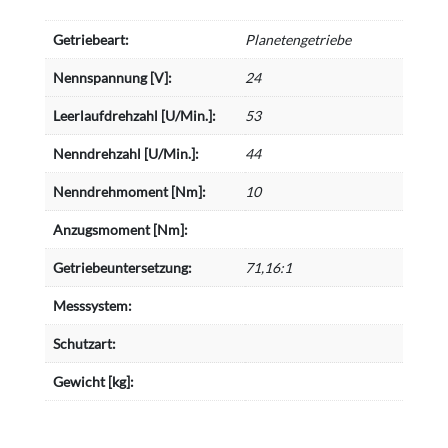
Getriebeart:
Planetengetriebe
Nennspannung [V]:
24
Leerlaufdrehzahl [U/Min.]:
53
Nenndrehzahl [U/Min.]:
44
Nenndrehmoment [Nm]:
10
Anzugsmoment [Nm]:
Getriebeuntersetzung:
71,16:1
Messsystem:
Schutzart:
Gewicht [kg]: