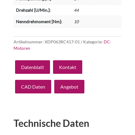
Drehzahl [U/Min.]:
44
Nenndrehmoment [Nm]:
10
Artikelnummer:
XDP063RC417-01
Kategorie:
DC-
Motoren
Datenblatt
Kontakt
CAD Daten
Angebot
Technische Daten