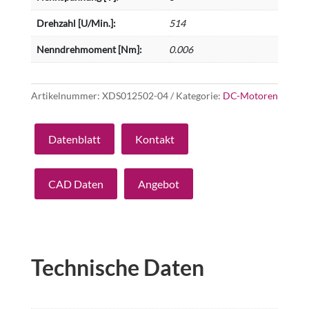
Drehzahl [U/Min.]:
514
Nenndrehmoment [Nm]:
0.006
Artikelnummer:
XDS012502-04
Kategorie:
DC-Motoren
Datenblatt
Kontakt
CAD Daten
Angebot
Technische Daten