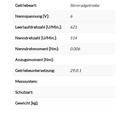
Getriebeart:
Stirnradgetriebe
Nennspannung [V]:
6
Leerlaufdrehzahl [U/Min.]:
621
Nenndrehzahl [U/Min.]:
514
Nenndrehmoment [Nm]:
0.006
Anzugsmoment [Nm]:
Getriebeuntersetzung:
29,0:1
Messsystem:
Schutzart:
Gewicht [kg]: