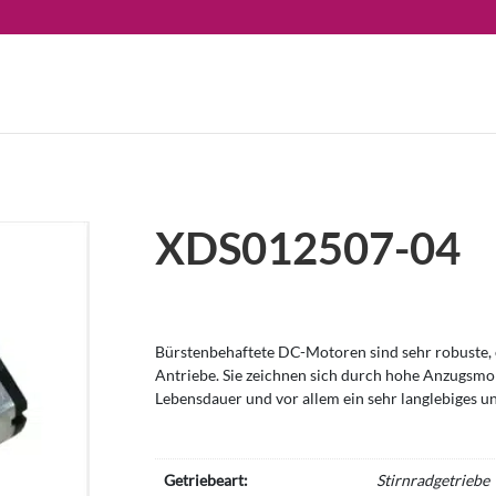
XDS012507-04
Bürstenbehaftete DC-Motoren sind sehr robuste, e
Antriebe. Sie zeichnen sich durch hohe Anzugsm
Lebensdauer und vor allem ein sehr langlebiges u
Getriebeart:
Stirnradgetriebe