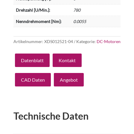
Drehzahl [U/Min.]:
780
Nenndrehmoment [Nm]:
0.0055
Artikelnummer:
XDS012521-04
Kategorie:
DC-Motoren
Datenblatt
Kontakt
CAD Daten
Angebot
Technische Daten