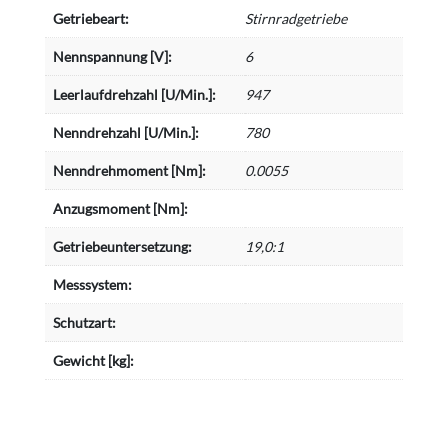
Getriebeart:
Stirnradgetriebe
Nennspannung [V]:
6
Leerlaufdrehzahl [U/Min.]:
947
Nenndrehzahl [U/Min.]:
780
Nenndrehmoment [Nm]:
0.0055
Anzugsmoment [Nm]:
Getriebeuntersetzung:
19,0:1
Messsystem:
Schutzart:
Gewicht [kg]: