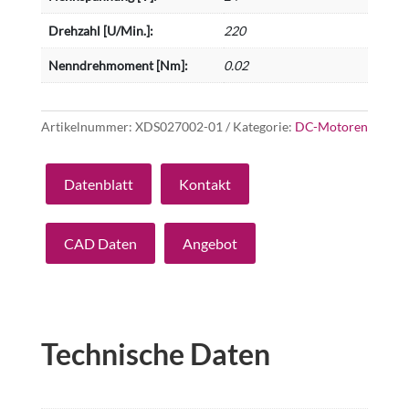
Drehzahl [U/Min.]:
220
Nenndrehmoment [Nm]:
0.02
Artikelnummer:
XDS027002-01
Kategorie:
DC-Motoren
Datenblatt
Kontakt
CAD Daten
Angebot
Technische Daten