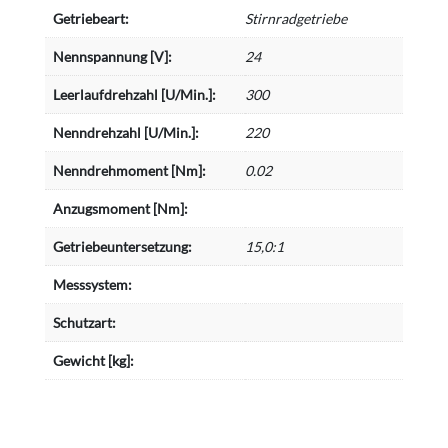
Getriebeart:
Stirnradgetriebe
Nennspannung [V]:
24
Leerlaufdrehzahl [U/Min.]:
300
Nenndrehzahl [U/Min.]:
220
Nenndrehmoment [Nm]:
0.02
Anzugsmoment [Nm]:
Getriebeuntersetzung:
15,0:1
Messsystem:
Schutzart:
Gewicht [kg]: