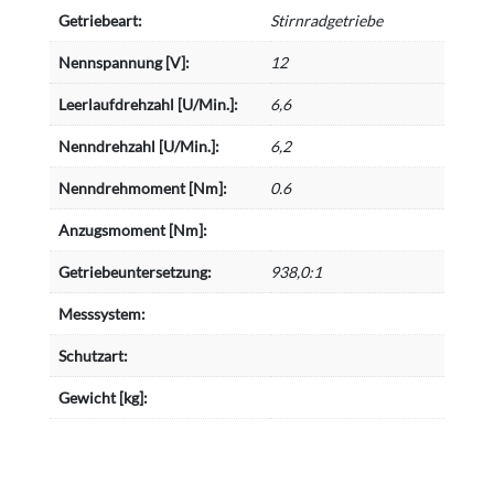
Getriebeart:
Stirnradgetriebe
Nennspannung [V]:
12
Leerlaufdrehzahl [U/Min.]:
6,6
Nenndrehzahl [U/Min.]:
6,2
Nenndrehmoment [Nm]:
0.6
Anzugsmoment [Nm]:
Getriebeuntersetzung:
938,0:1
Messsystem:
Schutzart:
Gewicht [kg]: