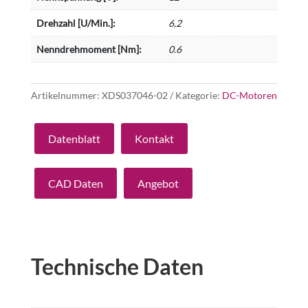
Drehzahl [U/Min.]:
6,2
Nenndrehmoment [Nm]:
0.6
Artikelnummer:
XDS037046-02
Kategorie:
DC-Motoren
Datenblatt
Kontakt
CAD Daten
Angebot
Technische Daten