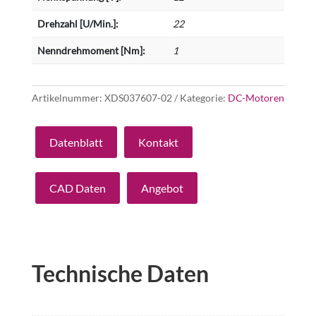
Drehzahl [U/Min.]:
22
Nenndrehmoment [Nm]:
1
Artikelnummer:
XDS037607-02
Kategorie:
DC-Motoren
Datenblatt
Kontakt
CAD Daten
Angebot
Technische Daten