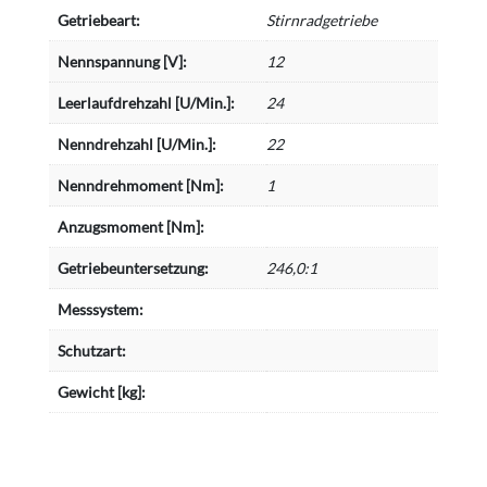
Getriebeart:
Stirnradgetriebe
Nennspannung [V]:
12
Leerlaufdrehzahl [U/Min.]:
24
Nenndrehzahl [U/Min.]:
22
Nenndrehmoment [Nm]:
1
Anzugsmoment [Nm]:
Getriebeuntersetzung:
246,0:1
Messsystem:
Schutzart:
Gewicht [kg]: