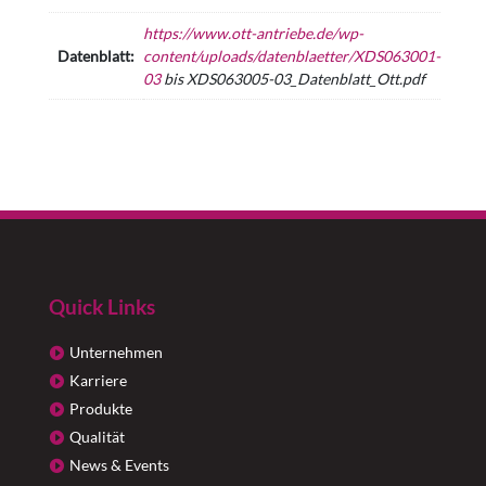
https://www.ott-antriebe.de/wp-
Datenblatt:
content/uploads/datenblaetter/XDS063001-
03
bis XDS063005-03_Datenblatt_Ott.pdf
Quick Links
Unternehmen
Karriere
Produkte
Qualität
News & Events