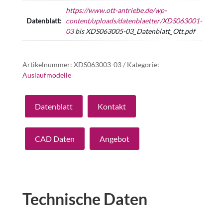
https://www.ott-antriebe.de/wp-
Datenblatt:
content/uploads/datenblaetter/XDS063001-
03
bis XDS063005-03_Datenblatt_Ott.pdf
Artikelnummer:
XDS063003-03
Kategorie:
Auslaufmodelle
Datenblatt
Kontakt
CAD Daten
Angebot
Technische Daten