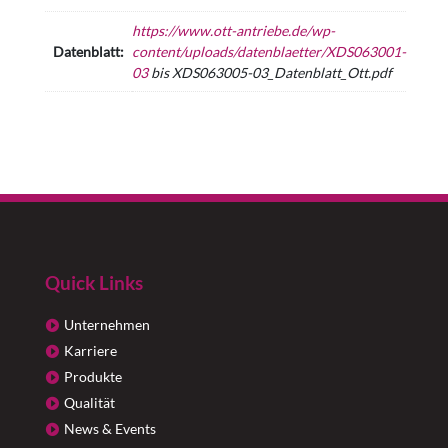
https://www.ott-antriebe.de/wp-
Datenblatt:
content/uploads/datenblaetter/XDS063001-
03
bis XDS063005-03_Datenblatt_Ott.pdf
Quick Links
Unternehmen
Karriere
Produkte
Qualität
News & Events