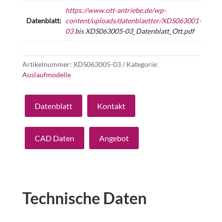
https://www.ott-antriebe.de/wp-
Datenblatt:
content/uploads/datenblaetter/XDS063001-
03
bis XDS063005-03_Datenblatt_Ott.pdf
Artikelnummer:
XDS063005-03
Kategorie:
Auslaufmodelle
Datenblatt
Kontakt
CAD Daten
Angebot
Technische Daten