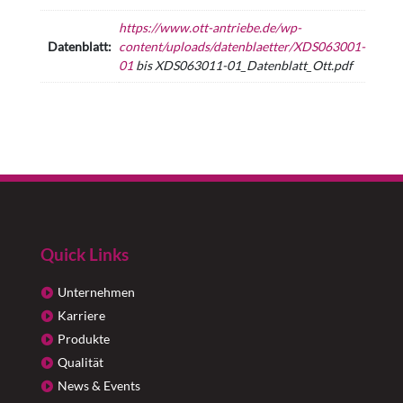
https://www.ott-antriebe.de/wp-
Datenblatt:
content/uploads/datenblaetter/XDS063001-
01
bis XDS063011-01_Datenblatt_Ott.pdf
Quick Links
Unternehmen
Karriere
Produkte
Qualität
News & Events