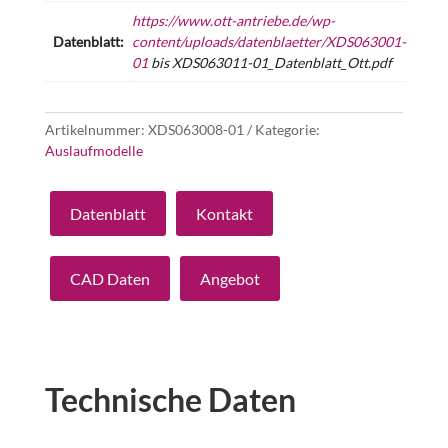
https://www.ott-antriebe.de/wp-
Datenblatt:
content/uploads/datenblaetter/XDS063001-
01
bis XDS063011-01_Datenblatt_Ott.pdf
Artikelnummer:
XDS063008-01
Kategorie:
Auslaufmodelle
Datenblatt
Kontakt
CAD Daten
Angebot
Technische Daten