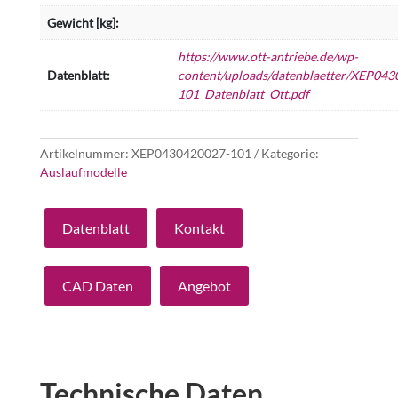
Gewicht [kg]:
https://www.ott-antriebe.de/wp-
Datenblatt:
content/uploads/datenblaetter/XEP043
101_Datenblatt_Ott.pdf
Artikelnummer:
XEP0430420027-101
Kategorie:
Auslaufmodelle
Datenblatt
Kontakt
CAD Daten
Angebot
Technische Daten