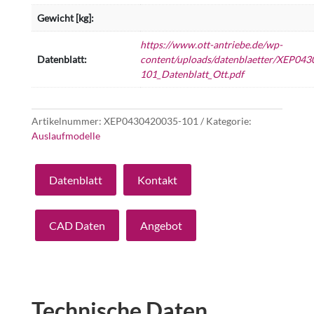
Gewicht [kg]:
https://www.ott-antriebe.de/wp-
Datenblatt:
content/uploads/datenblaetter/XEP043
101_Datenblatt_Ott.pdf
Artikelnummer:
XEP0430420035-101
Kategorie:
Auslaufmodelle
Datenblatt
Kontakt
CAD Daten
Angebot
Technische Daten