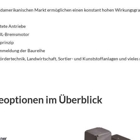
ordamerikanischen Markt ermöglichen einen konstant hohen Wirkungsgr
tete Antriebe
 UL-Bremsmotor
prinzip
 Anmeldung der Baureihe
dertechnik, Landwirtschaft, Sortier- und Kunststoffanlagen und vieles
eoptionen im Überblick
iner