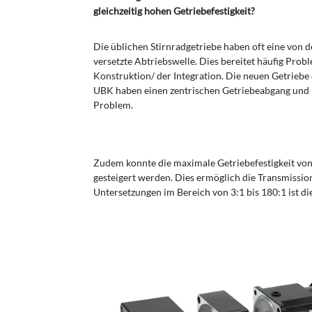
gleichzeitig hohen Getriebefestigkeit?
Die üblichen Stirnradgetriebe haben oft eine von d
versetzte Abtriebswelle. Dies bereitet häufig Prob
Konstruktion/ der Integration. Die neuen Getriebe
UBK haben einen zentrischen Getriebeabgang und 
Problem.
Zudem konnte die maximale Getriebefestigkeit v
gesteigert werden. Dies ermöglich die Transmissi
Untersetzungen im Bereich von 3:1 bis 180:1 ist