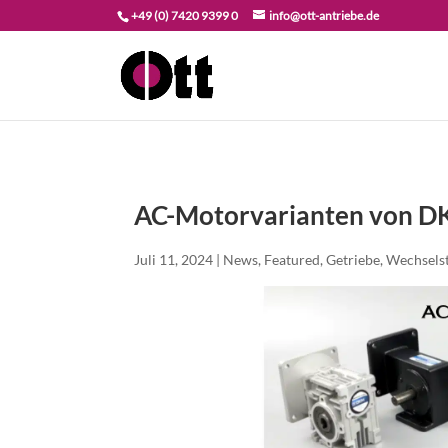
+49 (0) 7420 9399 0
info@ott-antriebe.de
AC-Motorvarianten von 
Juli 11, 2024
|
News
,
Featured
,
Getriebe
,
Wechsels