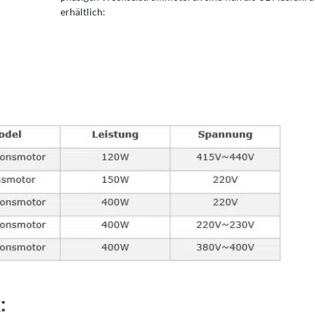
erhältlich:
: