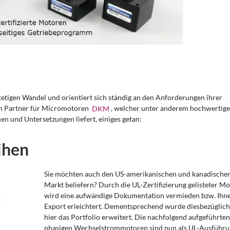
stetigen Wandel und orientiert sich ständig an den Anforderungen ihrer
en Partner für Micromotoren
DKM
, welcher unter anderem hochwertig
n und Untersetzungen liefert, einiges getan:
ihen
Sie möchten auch den US-amerikanischen und kanadische
Markt beliefern? Durch die UL-Zertifizierung gelisteter Mo
wird eine aufwändige Dokumentation vermieden bzw. Ihn
Export erleichtert. Dementsprechend wurde diesbezüglich
hier das Portfolio erweitert. Die nachfolgend aufgeführten
phasigen Wechselstrommotoren sind nun als UL-Ausführu