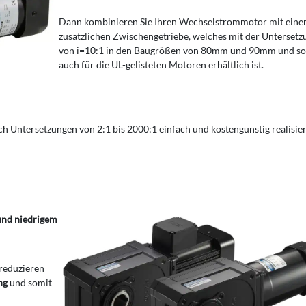
Dann kombinieren Sie Ihren Wechselstrommotor mit ein
zusätzlichen Zwischengetriebe, welches mit der Untersetz
von i=10:1 in den Baugrößen von 80mm und 90mm und so
auch für die UL-gelisteten Motoren erhältlich ist.
ch Untersetzungen von 2:1 bis 2000:1 einfach und kostengünstig realisie
und niedrigem
 reduzieren
ung
und somit