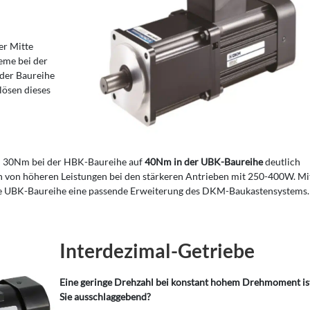
er Mitte
leme bei der
 der Baureihe
lösen dieses
on 30Nm bei der HBK-Baureihe auf
40Nm in der UBK-Baureihe
deutlich
on von höheren Leistungen bei den stärkeren Antrieben mit 250-400W. Mi
 die UBK-Baureihe eine passende Erweiterung des DKM-Baukastensystems.
Interdezimal-Getriebe
Eine geringe Drehzahl bei konstant hohem Drehmoment ist
Sie ausschlaggebend?