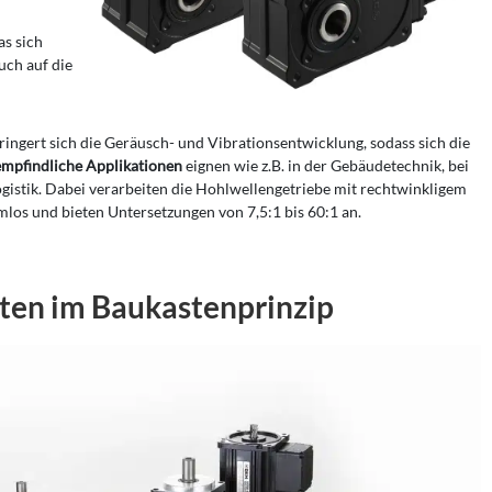
as sich
uch auf die
ingert sich die Geräusch- und Vibrationsentwicklung, sodass sich die
 empfindliche Applikationen
eignen wie z.B. in der Gebäudetechnik, bei
gistik. Dabei verarbeiten die Hohlwellengetriebe mit rechtwinkligem
s und bieten Untersetzungen von 7,5:1 bis 60:1 an.
ten im Baukastenprinzip