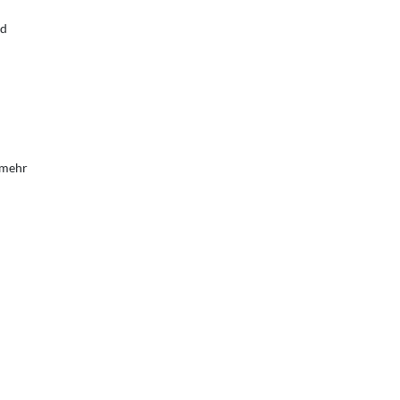
ad
 mehr