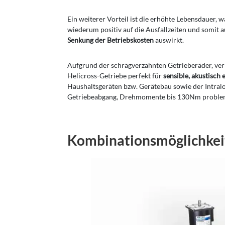
Ein weiterer Vorteil ist die erhöhte Lebensdauer, w
wiederum positiv auf die Ausfallzeiten und somit a
Senkung der Betriebskosten
auswirkt.
Aufgrund der schrägverzahnten Getrieberäder, verr
Helicross-Getriebe perfekt für
sensible, akustisch
Haushaltsgeräten bzw. Gerätebau sowie der Intralo
Getriebeabgang, Drehmomente bis 130Nm problemlo
Kombinationsmöglichkei