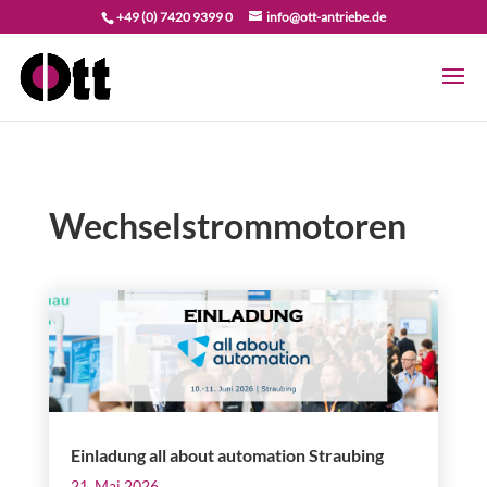
+49 (0) 7420 9399 0
info@ott-antriebe.de
Wechselstrommotoren
Einladung all about automation Straubing
21. Mai 2026