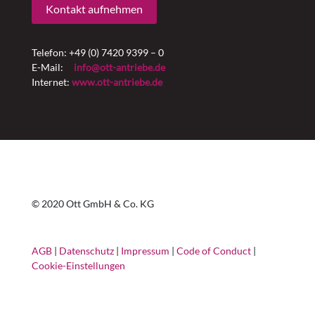
Kontakt aufnehmen
Telefon: +49 (0) 7420 9399 – 0
E-Mail:
info@ott-antriebe.de
Internet:
www.ott-antriebe.de
© 2020 Ott GmbH & Co. KG
AGB
|
Datenschutz
|
Impressum
|
Code of Conduct
|
Cookie-Einstellungen