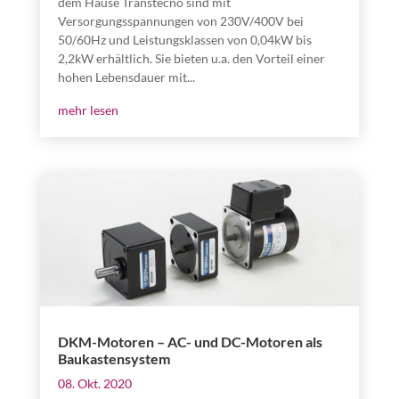
dem Hause Transtecno sind mit
Versorgungsspannungen von 230V/400V bei
50/60Hz und Leistungsklassen von 0,04kW bis
2,2kW erhältlich. Sie bieten u.a. den Vorteil einer
hohen Lebensdauer mit...
mehr lesen
DKM-Motoren – AC- und DC-Motoren als
Baukastensystem
08. Okt. 2020