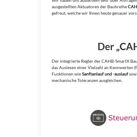
Wir haben uns außerdem sehr über Anfragen
ausgestellten Aktuatoren der Bauhreihe
CAH
gefreut, welche wir Ihnen heute genauer vors
Der „CAH
Der integrierte Regler der CAHB-SmartX Baur
das Auslesen einer Vielzahl an Kennwerten (Po
Funktionen wie
Sanftanlauf und -auslauf
sowi
mechanische Toleranzen ausgleichen.