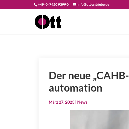
+49 (0) 7420 9399 0
info@ott-antriebe.de
Der neue „CAHB-S
automation
März 27, 2023
|
News