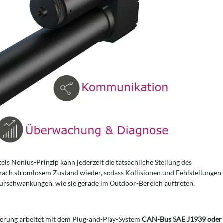
els Nonius-Prinzip kann jederzeit die tatsächliche Stellung des
nach stromlosem Zustand wieder, sodass Kollisionen und Fehlstellungen
rschwankungen, wie sie gerade im Outdoor-Bereich auftreten,
uerung arbeitet mit dem Plug-and-Play-System
CAN-Bus SAE J1939 oder