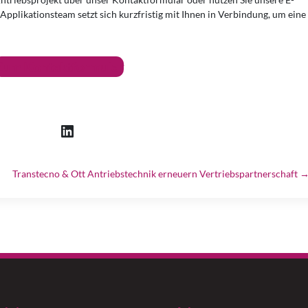
Applikationsteam setzt sich kurzfristig mit Ihnen in Verbindung, um eine
.
Zum Kontaktformular
Ott GmbH & Co. KG
Transtecno & Ott Antriebstechnik erneuern Vertriebspartnerschaft