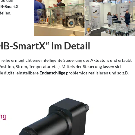
 zu den
B-SmartX
tellen.
B-SmartX“ im Detail
eihe ermöglicht eine intelligente Steuerung des Aktuators und erlaubt
sition, Strom, Temperatur etc.). Mittels der Steuerung lassen sich
e digital einstellbare
Endanschläge
problemlos realisieren und so z.B.