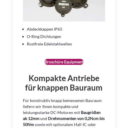
Abdeckkappen IP65
O-Ring Dichtungen
Rostfreie Edelstahlwellen
Broschüre Equipment
Kompakte Antriebe
für knappen Bauraum
Für konstruktiv knapp bemessenen Bauraum
liefern wir Ihnen kompakte und
leistungsstarke DC-Motoren mit
Baugrößen
ab 12mm
und
Drehmomenten von 0,2Ncm bis
50Nm
sowie mit optionalem Hall-IC oder