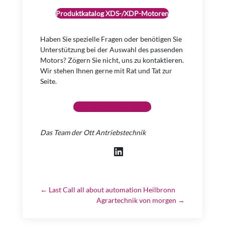
Produktkatalog XDS-/XDP-Motoren
Haben Sie spezielle Fragen oder benötigen Sie
Unterstützung bei der Auswahl des passenden
Motors? Zögern Sie nicht, uns zu kontaktieren.
Wir stehen Ihnen gerne mit Rat und Tat zur
Seite.
Jetzt Kontakt aufnehmen
Das Team der Ott Antriebstechnik
LinkedIn
←
Last Call all about automation Heilbronn
Agrartechnik von morgen
→