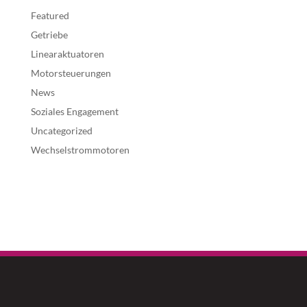
Featured
Getriebe
Linearaktuatoren
Motorsteuerungen
News
Soziales Engagement
Uncategorized
Wechselstrommotoren