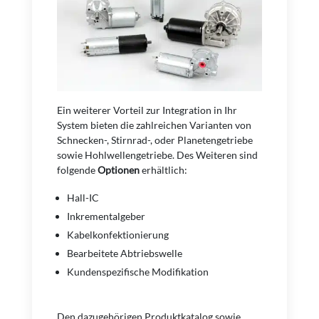
Ein weiterer Vorteil zur Integration in Ihr
System bieten die zahlreichen Varianten von
Schnecken-, Stirnrad-, oder Planetengetriebe
sowie Hohlwellengetriebe. Des Weiteren sind
folgende
Optionen
erhältlich:
Hall-IC
Inkrementalgeber
Kabelkonfektionierung
Bearbeitete Abtriebswelle
Kundenspezifische Modifikation
Den dazugehörigen Produktkatalog sowie