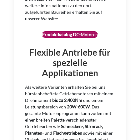
weitere Informationen zu den dort
aufgeführten Baureihen erhalten Sie auf
unserer Website:
Produktkatalog DC-Motoren
Flexible Antriebe für
spezielle
Applikationen
Als weitere Varianten erhalten Sie bei uns
bürstenbehaftete Getriebemotoren mit einem
Drehmoment
bis zu 2.400Nm
und einem
Leistungsbereich von
20W-600W
. Das
gesamte Motorenprogramm kann zudem mit
einer breiten Palette verschiedenster
Getriebearten wie
Schnecken-, Stirnrad-,
Planeten-
und
Flachgetrieben
sowie mit einer
Vielzahl an Untersetzungen frei kombiniert