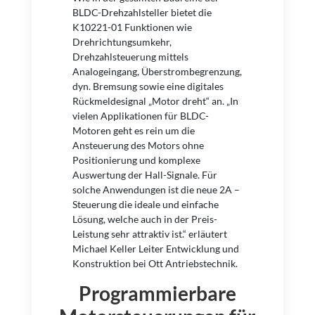
BLDC-Drehzahlsteller bietet die
K10221-01 Funktionen wie
Drehrichtungsumkehr,
Drehzahlsteuerung mittels
Analogeingang, Überstrombegrenzung,
dyn. Bremsung sowie eine digitales
Rückmeldesignal „Motor dreht“ an. „In
vielen Applikationen für BLDC-
Motoren geht es rein um die
Ansteuerung des Motors ohne
Positionierung und komplexe
Auswertung der Hall-Signale. Für
solche Anwendungen ist die neue 2A –
Steuerung die ideale und einfache
Lösung, welche auch in der Preis-
Leistung sehr attraktiv ist.“ erläutert
Michael Keller Leiter Entwicklung und
Konstruktion bei Ott Antriebstechnik.
Programmierbare