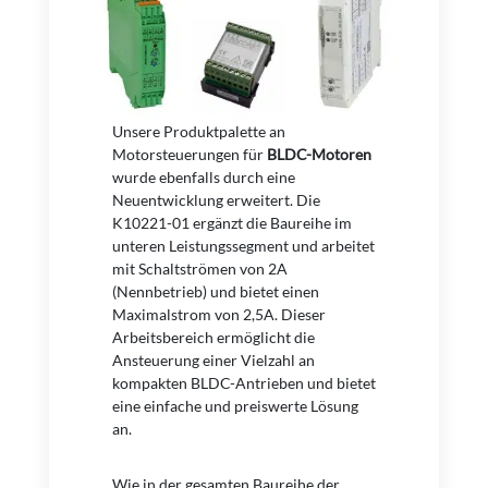
Unsere Produktpalette an
Motorsteuerungen für
BLDC-Motoren
wurde ebenfalls durch eine
Neuentwicklung erweitert. Die
K10221-01 ergänzt die Baureihe im
unteren Leistungssegment und arbeitet
mit Schaltströmen von 2A
(Nennbetrieb) und bietet einen
Maximalstrom von 2,5A. Dieser
Arbeitsbereich ermöglicht die
Ansteuerung einer Vielzahl an
kompakten BLDC-Antrieben und bietet
eine einfache und preiswerte Lösung
an.
Wie in der gesamten Baureihe der