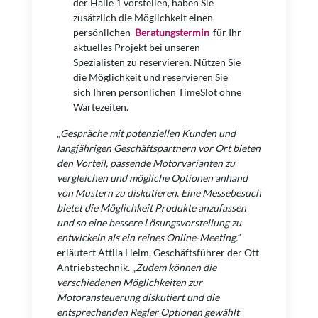
der Halle 1 vorstellen, haben Sie
zusätzlich die Möglichkeit einen
persönlichen
Beratungstermin
für Ihr
aktuelles Projekt bei unseren
Spezialisten zu reservieren. Nützen Sie
die Möglichkeit und reservieren Sie
sich Ihren persönlichen TimeSlot ohne
Wartezeiten.
„
Gespräche mit potenziellen Kunden und
langjährigen Geschäftspartnern vor Ort bieten
den Vorteil, passende Motorvarianten zu
vergleichen und mögliche Optionen anhand
von Mustern zu diskutieren. Eine Messebesuch
bietet die Möglichkeit Produkte anzufassen
und so eine bessere Lösungsvorstellung zu
entwickeln als ein reines Online-Meeting.“
erläutert Attila Heim, Geschäftsführer der Ott
Antriebstechnik. „
Zudem können die
verschiedenen Möglichkeiten zur
Motoransteuerung diskutiert
und die
entsprechenden Regler Optionen gewählt