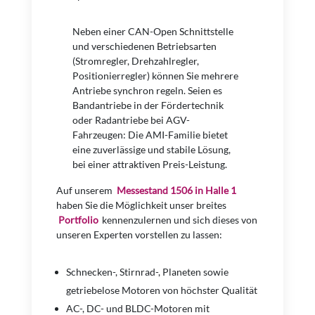
Neben einer CAN-Open Schnittstelle
und verschiedenen Betriebsarten
(Stromregler, Drehzahlregler,
Positionierregler) können Sie mehrere
Antriebe synchron regeln. Seien es
Bandantriebe in der Fördertechnik
oder Radantriebe bei AGV-
Fahrzeugen: Die AMI-Familie bietet
eine zuverlässige und stabile Lösung,
bei einer attraktiven Preis-Leistung.
Auf unserem
Messestand 1506 in Halle 1
haben Sie die Möglichkeit unser breites
Portfolio
kennenzulernen und sich dieses von
unseren Experten vorstellen zu lassen:
Schnecken-, Stirnrad-, Planeten sowie
getriebelose Motoren von höchster Qualität
AC-, DC- und BLDC-Motoren mit