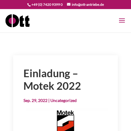
+49 (0) 7420 9399 0
info@ott-antriebe.de
Einladung –
Motek 2022
Sep. 29, 2022
|
Uncategorized