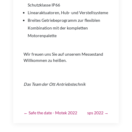
Schutzklasse IP66
Linearaktuatoren, Hub- und Verstellsysteme
Breites Getriebeprogramm zur flexiblen
Kombination mit der kompletten
Motorenpalette
Wir freuen uns Sie auf unserem Messestand
Willkommen zu heißen.
Das Team der Ott Antriebstechnik
←
Safe the date - Motek 2022
sps 2022
→