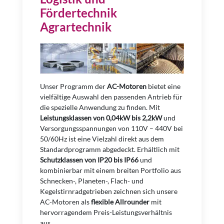
Fördertechnik
Agrartechnik
Unser Programm der
AC-Motoren
bietet eine
vielfältige Auswahl den passenden Antrieb für
die spezielle Anwendung zu finden. Mit
Leistungsklassen von 0,04kW bis
2,2kW
und
Versorgungsspannungen von 110V – 440V bei
50/60Hz ist eine Vielzahl direkt aus dem
Standardprogramm abgedeckt. Erhältlich mit
Schutzklassen von IP20 bis IP66
und
kombinierbar mit einem breiten Portfolio aus
Schnecken-, Planeten-, Flach- und
Kegelstirnradgetrieben zeichnen sich unsere
AC-Motoren als
flexible Allrounder
mit
hervorragendem Preis-Leistungsverhältnis
aus.