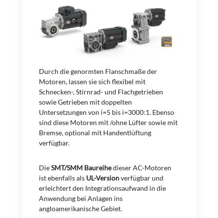
Durch die genormten Flanschmaße der
Motoren, lassen sie sich flexibel mit
Schnecken-, Stirnrad- und Flachgetrieben
sowie Getrieben mit doppelten
Untersetzungen von i=5 bis i=3000:1. Ebenso
sind diese Motoren mit /ohne Lüfter sowie mit
Bremse, optional mit Handentlüftung
verfügbar.
Die
SMT/SMM
Baureihe
dieser AC-Motoren
ist ebenfalls als
UL-Version
verfügbar und
erleichtert den Integrationsaufwand in die
Anwendung bei Anlagen ins
angloamerikanische Gebiet.