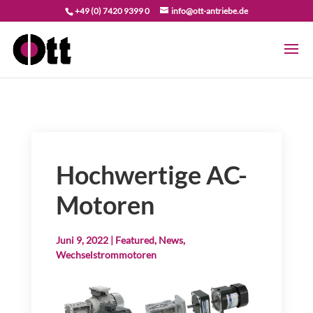
+49 (0) 7420 9399 0
info@ott-antriebe.de
Hochwertige AC-
Motoren
Juni 9, 2022
|
Featured
,
News
,
Wechselstrommotoren