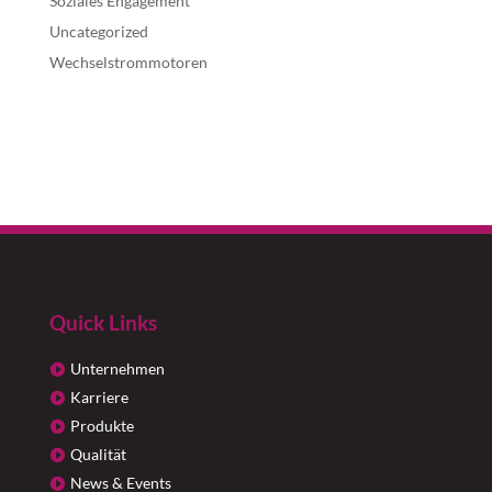
Soziales Engagement
Uncategorized
Wechselstrommotoren
Quick Links
Unternehmen
Karriere
Produkte
Qualität
News & Events