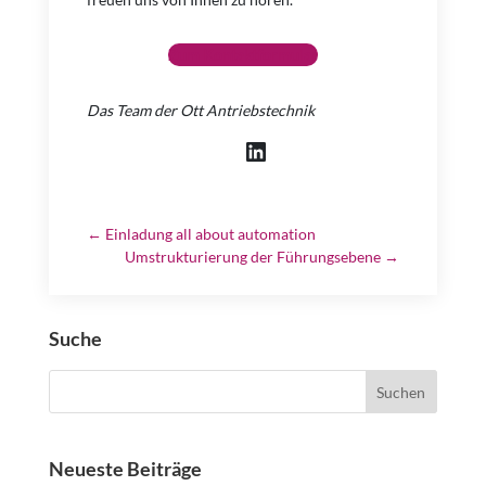
Zum Kontaktformular
Das Team der Ott Antriebstechnik
LinkedIn
←
Einladung all about automation
Umstrukturierung der Führungsebene
→
Suche
Neueste Beiträge