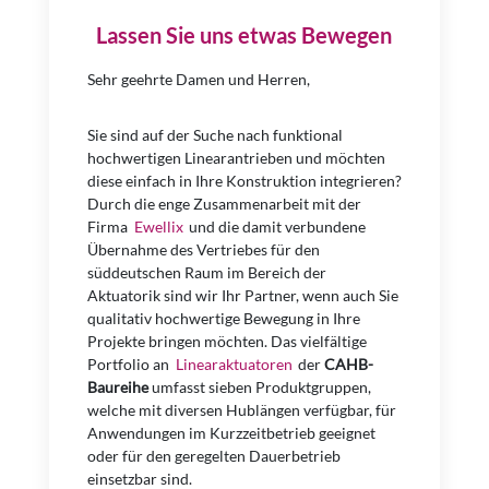
Lassen Sie uns etwas Bewegen
Sehr geehrte Damen und Herren,
Sie sind auf der Suche nach funktional
hochwertigen Linearantrieben und möchten
diese einfach in Ihre Konstruktion integrieren?
Durch die enge Zusammenarbeit mit der
Firma
Ewellix
und die damit verbundene
Übernahme des Vertriebes für den
süddeutschen Raum im Bereich der
Aktuatorik sind wir Ihr Partner, wenn auch Sie
qualitativ hochwertige Bewegung in Ihre
Projekte bringen möchten. Das vielfältige
Portfolio an
Linearaktuatoren
der
CAHB-
Baureihe
umfasst sieben Produktgruppen,
welche mit diversen Hublängen verfügbar, für
Anwendungen im Kurzzeitbetrieb geeignet
oder für den geregelten Dauerbetrieb
einsetzbar sind.