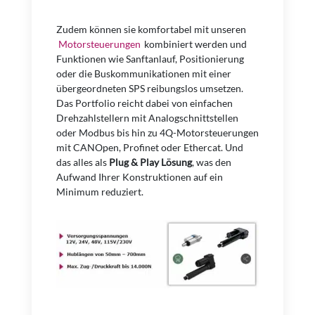
Zudem können sie komfortabel mit unseren
Motorsteuerungen
kombiniert werden und
Funktionen wie Sanftanlauf, Positionierung
oder die Buskommunikationen mit einer
übergeordneten SPS reibungslos umsetzen.
Das Portfolio reicht dabei von einfachen
Drehzahlstellern mit Analogschnittstellen
oder Modbus bis hin zu 4Q-Motorsteuerungen
mit CANOpen, Profinet oder Ethercat. Und
das alles als
Plug & Play Lösung
, was den
Aufwand Ihrer Konstruktionen auf ein
Minimum reduziert.