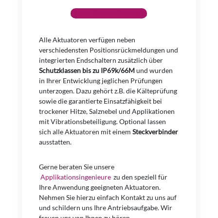
Zu den Produktkatalogen
Alle Aktuatoren verfügen neben
verschiedensten Positionsrückmeldungen und
integrierten Endschaltern zusätzlich über
Schutzklassen bis zu IP69k/66M
und wurden
in Ihrer Entwicklung jeglichen Prüfungen
unterzogen. Dazu gehört z.B. die Kälteprüfung
sowie die garantierte Einsatzfähigkeit bei
trockener Hitze, Salznebel und Applikationen
mit Vibrationsbeteiligung. Optional lassen
sich alle Aktuatoren mit einem
Steckverbinder
ausstatten.
Gerne beraten Sie unsere
Applikationsingenieure
zu den speziell für
Ihre Anwendung geeigneten Aktuatoren.
Nehmen Sie hierzu einfach Kontakt zu uns auf
und schildern uns Ihre Antriebsaufgabe. Wir
freuen uns von Ihnen zu hören.