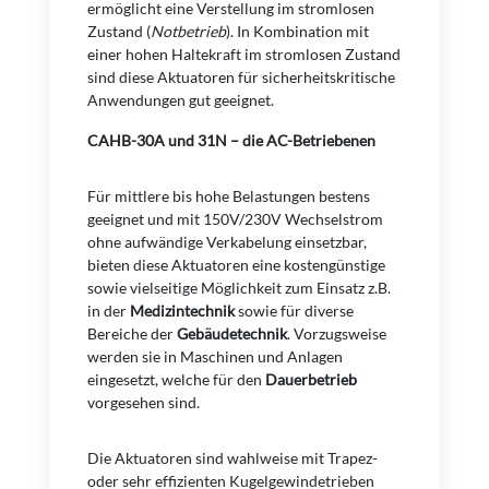
ermöglicht eine Verstellung im stromlosen
Zustand (
Notbetrieb
). In Kombination mit
einer hohen Haltekraft im stromlosen Zustand
sind diese Aktuatoren für sicherheitskritische
Anwendungen gut geeignet.
CAHB-30A und 31N – die AC-Betriebenen
Für mittlere bis hohe Belastungen bestens
geeignet und mit 150V/230V Wechselstrom
ohne aufwändige Verkabelung einsetzbar,
bieten diese Aktuatoren eine kostengünstige
sowie vielseitige Möglichkeit zum Einsatz z.B.
in der
Medizintechnik
sowie für diverse
Bereiche der
Gebäudetechnik
. Vorzugsweise
werden sie in Maschinen und Anlagen
eingesetzt, welche für den
Dauerbetrieb
vorgesehen sind.
Die Aktuatoren sind wahlweise mit Trapez-
oder sehr effizienten Kugelgewindetrieben