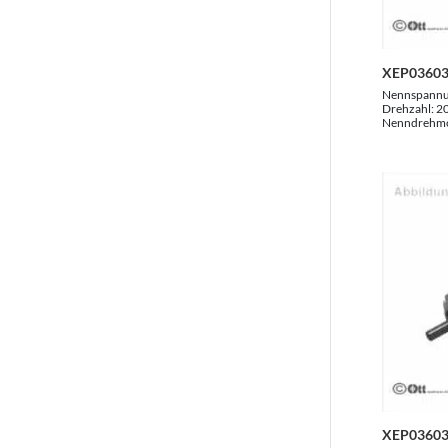
XEP03603
Nennspann
Drehzahl:
2
Nenndrehm
XEP03603