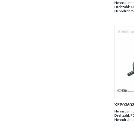
Nennspann
Drehzahl:
1
Nenndrehm
XEP03603
Nennspann
Drehzahl:
7
Nenndrehm