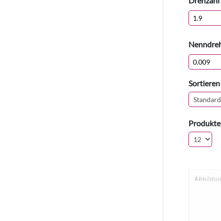
Drehzahl
Nenndre
Sortieren
Produkte 