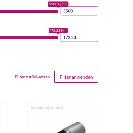
5500 U/min
172.23 Nm
Filter anwenden
Filter zurücksetzen